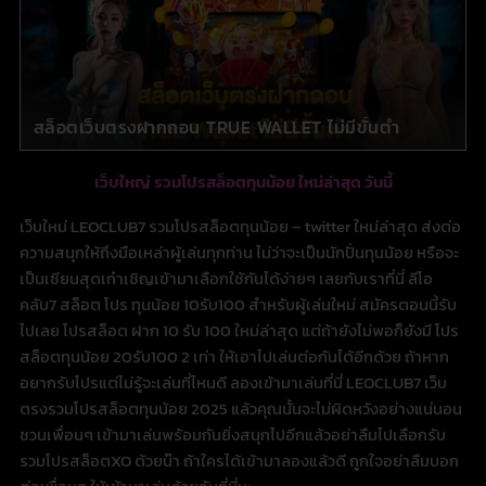
สล็อตเว็บตรงฝากถอน TRUE WALLET ไม่มีขั้นต่ํา
เว็บใหญ่ รวมโปรสล็อตทุนน้อย ใหม่ล่าสุด วันนี้
เว็บใหม่ LEOCLUB7 รวมโปรสล็อตทุนน้อย – twitter ใหม่ล่าสุด ส่งต่อ
ความสนุกให้ถึงมือเหล่าผู้เล่นทุกท่าน ไม่ว่าจะเป็นนักปั่นทุนน้อย หรือจะ
เป็นเซียนสุดเก๋าเชิญเข้ามาเลือกใช้กันได้ง่ายๆ เลยกับเราที่นี่ ลีโอ
คลับ7 สล็อต โปร ทุนน้อย 10รับ100 สำหรับผู้เล่นใหม่ สมัครตอนนี้รับ
ไปเลย โปรสล็อต ฝาก 10 รับ 100 ใหม่ล่าสุด แต่ถ้ายังไม่พอก็ยังมี โปร
สล็อตทุนน้อย 20รับ100 2 เท่า ให้เอาไปเล่นต่อกันได้อีกด้วย ถ้าหาก
อยากรับโปรแต่ไม่รู้จะเล่นที่ไหนดี ลองเข้ามาเล่นที่นี่ LEOCLUB7 เว็บ
ตรงรวมโปรสล็อตทุนน้อย 2025 แล้วคุณนั้นจะไม่ผิดหวังอย่างแน่นอน
ชวนเพื่อนๆ เข้ามาเล่นพร้อมกันยิ่งสนุกไปอีกแล้วอย่าลืมไปเลือกรับ
รวมโปรสล็อตXO ด้วยน๊า ถ้าใครได้เข้ามาลองแล้วดี ถูกใจอย่าลืมบอก