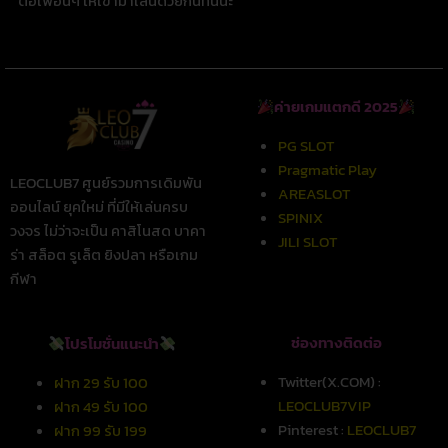
ต่อเพื่อนๆ ให้เข้ามาเล่นด้วยกันที่นี่นะ
ค่ายเกมแตกดี 2025
PG SLOT
Pragmatic Play
LEOCLUB7 ศูนย์รวมการเดิมพัน
AREASLOT
ออนไลน์ ยุคใหม่ ที่มีให้เล่นครบ
SPINIX
วงจร ไม่ว่าจะเป็น คาสิโนสด บาคา
JILI SLOT
ร่า สล็อต รูเล็ต ยิงปลา หรือเกม
กีฬา
ช่องทางติดต่อ
โปรโมชั่นแนะนำ
Twitter(X.COM) :
ฝาก 29 รับ 100
LEOCLUB7VIP
ฝาก 49 รับ 100
Pinterest :
LEOCLUB7
ฝาก 99 รับ 199