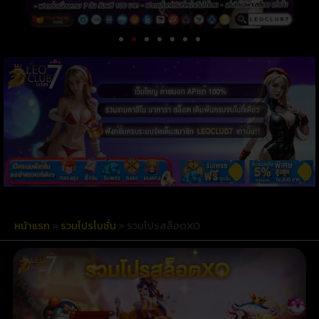
หน้าแรก
»
รวมโปรโมชั่น
»
รวมโปรสล็อตXO